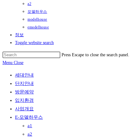
a2
모델하우스
modelhouse
emodelhouse
정보
Toggle website search
Press Escape to close the search panel.
Menu
Close
세대안내
단지안내
방문예약
입지환경
사업개요
E-모델하우스
a1
a2