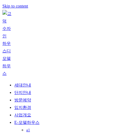
Skip to content
세대안내
단지안내
방문예약
입지환경
사업개요
E-모델하우스
a1