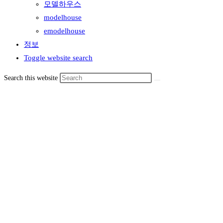
모델하우스
modelhouse
emodelhouse
정보
Toggle website search
Search this website